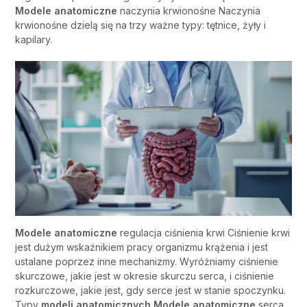
Modele anatomiczne
naczynia krwionośne Naczynia
krwionośne dzielą się na trzy ważne typy: tętnice, żyły i
kapilary.
Modele anatomiczne
regulacja ciśnienia krwi Ciśnienie krwi
jest dużym wskaźnikiem pracy organizmu krążenia i jest
ustalane poprzez inne mechanizmy. Wyróżniamy ciśnienie
skurczowe, jakie jest w okresie skurczu serca, i ciśnienie
rozkurczowe, jakie jest, gdy serce jest w stanie spoczynku.
Typy
modeli anatomicznych
Modele anatomiczne
serca