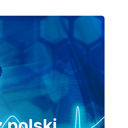
 polski