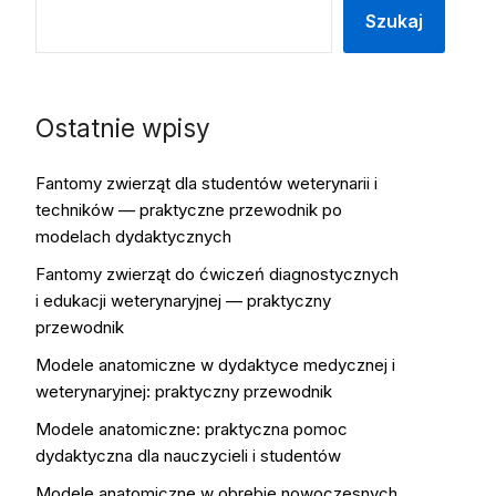
Szukaj
Ostatnie wpisy
Fantomy zwierząt dla studentów weterynarii i
techników — praktyczne przewodnik po
modelach dydaktycznych
Fantomy zwierząt do ćwiczeń diagnostycznych
i edukacji weterynaryjnej — praktyczny
przewodnik
Modele anatomiczne w dydaktyce medycznej i
weterynaryjnej: praktyczny przewodnik
Modele anatomiczne: praktyczna pomoc
dydaktyczna dla nauczycieli i studentów
Modele anatomiczne w obrębie nowoczesnych