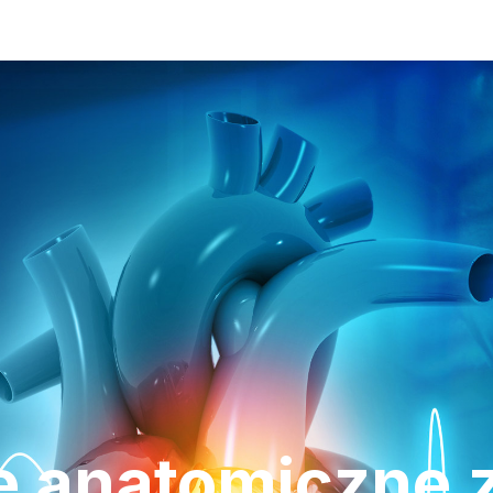
 anatomiczne z