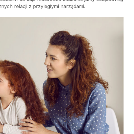
nych relacji z przyległymi narządami.