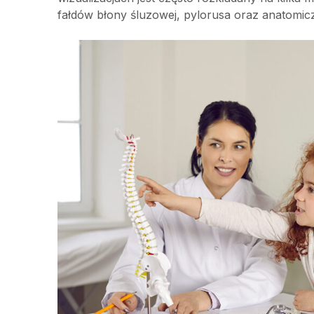
fałdów błony śluzowej, pylorusa oraz anatomicz